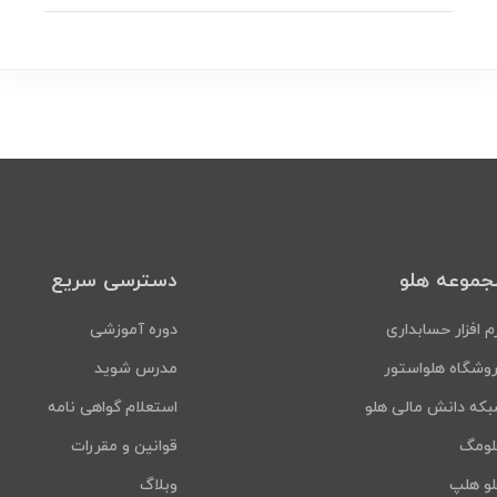
جموعه هلو
دسترسی سریع
م افزار حسابداری
دوره آموزشی
وشگاه هلواستور
مدرس شوید
که دانش مالی هلو
استعلام گواهی نامه
لومگ
قوانین و مقررات
و هلپ
وبلاگ