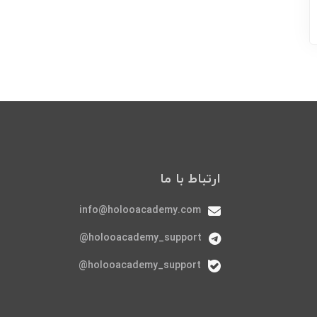
ارتباط با ما
info@holooacademy.com
holooacademy_support@
holooacademy_support@