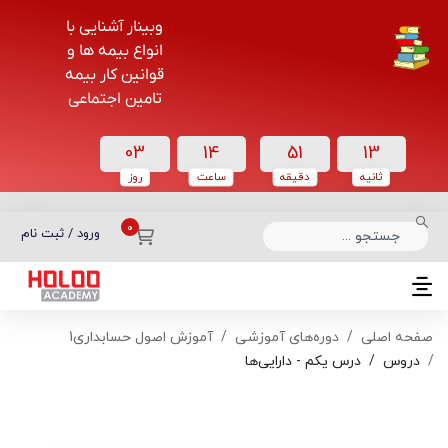
وبینار آشنایی با
انواع بیمه ها و
قوانین کار بیمه
تامین اجتماعی
03
14
51
13
ثانیه
دقیقه
ساعت‌
روز
دسته بندی دوره‌ها
ورود / ثبت نام
صفحه اصلی
دوره‌های آموزشی
آموزش اصول حسابداری1
دروس
درس یکم - دارایی‌ها