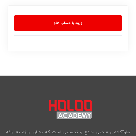
ورود با حساب هلو
هلوآکادمی مرجعی جامع و تخصصی است که به‌طور ویژه به ارائه