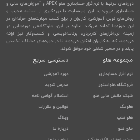
دوره‌های مرتبط با نرم‌افزار حسابداری هلو APEX و آموزش‌های مالی و
حسابداری می‌پردازد. این وب‌سایت با بهره‌گیری از اساتید مجرب و
روش‌های نوین آموزشی، کاربران را برای کسب مهارت‌های حرفه‌ای در
این حوزه‌ها آماده می‌کند. علاوه بر این، هلوآکادمی دوره‌هایی در
زمینه نرم‌افزارهای کاربردی، برنامه‌نویسی و کسب‌وکار نیز ارائه
می‌دهد، که به کاربران امکان می‌دهد تا در حوزه‌های مختلف تخصص
یابند و در مسیر شغلی خود موفق شوند.
مجموعه هلو
دسترسی سریع
نرم افزار حسابداری
دوره آموزشی
فروشگاه هلواستور
مدرس شوید
شبکه دانش مالی هلو
استعلام گواهی نامه
هلومگ
قوانین و مقررات
هلو هلپ
وبلاگ
مای هلو
درباره ما
صدور امضای الکترونیکی
تماس با ما