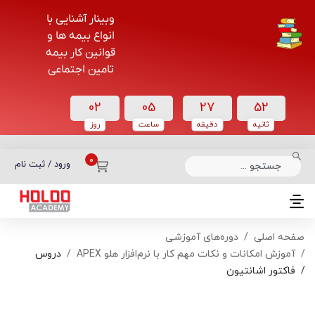
وبینار آشنایی با
انواع بیمه ها و
قوانین کار بیمه
تامین اجتماعی
02
05
27
52
ثانیه
دقیقه
ساعت‌
روز
دسته بندی دوره‌ها
ورود / ثبت نام
صفحه اصلی
دوره‌های آموزشی
آموزش امکانات و نکات مهم کار با نرم‌افزار هلو APEX
دروس
فاکتور اشانتیون