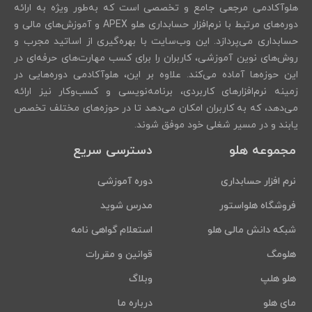
هلوآکادمی مرجعی جامع و تخصصی است که به‌طور ویژه به ارائه
دوره‌های مرتبط با نرم‌افزار حسابداری هلو APEX و آموزش‌های مالی و
حسابداری می‌پردازد. این وب‌سایت با بهره‌گیری از اساتید مجرب و
روش‌های نوین آموزشی، کاربران را برای کسب مهارت‌های حرفه‌ای در
این حوزه‌ها آماده می‌کند. علاوه بر این، هلوآکادمی دوره‌هایی در
زمینه نرم‌افزارهای کاربردی، برنامه‌نویسی و کسب‌وکار نیز ارائه
می‌دهد، که به کاربران امکان می‌دهد تا در حوزه‌های مختلف تخصص
یابند و در مسیر شغلی خود موفق شوند.
مجموعه هلو
دسترسی سریع
نرم افزار حسابداری
دوره آموزشی
فروشگاه هلواستور
مدرس شوید
شبکه دانش مالی هلو
استعلام گواهی نامه
هلومگ
قوانین و مقررات
هلو هلپ
وبلاگ
مای هلو
درباره ما