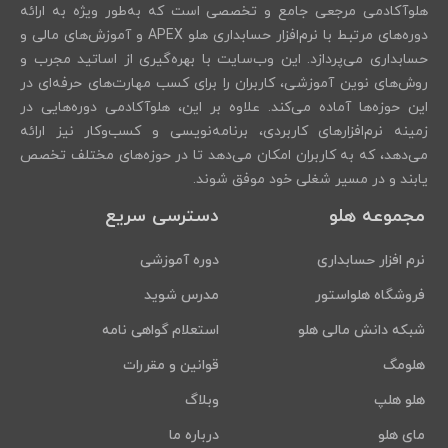
هلوآکادمی مرجعی جامع و تخصصی است که به‌طور ویژه به ارائه
دوره‌های مرتبط با نرم‌افزار حسابداری هلو APEX و آموزش‌های مالی و
حسابداری می‌پردازد. این وب‌سایت با بهره‌گیری از اساتید مجرب و
روش‌های نوین آموزشی، کاربران را برای کسب مهارت‌های حرفه‌ای در
این حوزه‌ها آماده می‌کند. علاوه بر این، هلوآکادمی دوره‌هایی در
زمینه نرم‌افزارهای کاربردی، برنامه‌نویسی و کسب‌وکار نیز ارائه
می‌دهد، که به کاربران امکان می‌دهد تا در حوزه‌های مختلف تخصص
یابند و در مسیر شغلی خود موفق شوند.
مجموعه هلو
دسترسی سریع
نرم افزار حسابداری
دوره آموزشی
فروشگاه هلواستور
مدرس شوید
شبکه دانش مالی هلو
استعلام گواهی نامه
هلومگ
قوانین و مقررات
هلو هلپ
وبلاگ
مای هلو
درباره ما