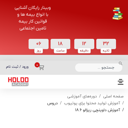
وبینار رایگان آشنایی
با انواع بیمه ها و
قوانین کار بیمه
تامین اجتماعی
06
18
12
32
ثانیه
دقیقه
ساعت‌
روز
دسته بندی دوره‌ها
ورود / ثبت نام
صفحه اصلی
دوره‌های آموزشی
آموزش تولید محتوا برای یوتیوب
دروس
آموزش داوینچی ریزالو 18.6