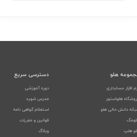
جموعه هلو
دسترسی سریع
م افزار حسابداری
دوره آموزشی
وشگاه هلواستور
مدرس شوید
که دانش مالی هلو
استعلام گواهی نامه
لومگ
قوانین و مقررات
و هلپ
وبلاگ