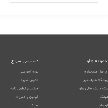
جموعه هلو
دسترسی سریع
م افزار حسابداری
دوره آموزشی
وشگاه هلواستور
مدرس شوید
که دانش مالی هلو
استعلام گواهی نامه
لومگ
قوانین و مقررات
و هلپ
وبلاگ