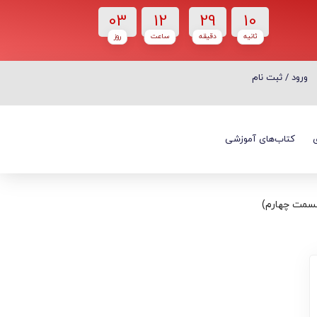
03
12
29
09
ثانیه
دقیقه
ساعت‌
روز
ورود / ثبت نام
ورود / ثبت نام
کتاب‌های آموزشی
قسمت چهارم)