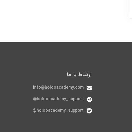
ارتباط با ما
info@holooacademy.com
holooacademy_support@
holooacademy_support@