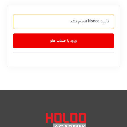
تأیید Nonce انجام نشد
ورود با حساب هلو