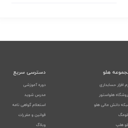
جموعه هلو
دسترسی سریع
م افزار حسابداری
دوره آموزشی
وشگاه هلواستور
مدرس شوید
که دانش مالی هلو
استعلام گواهی نامه
لومگ
قوانین و مقررات
و هلپ
وبلاگ