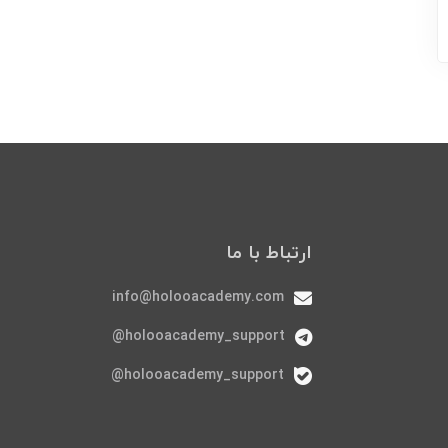
ارتباط با ما
info@holooacademy.com
holooacademy_support@
holooacademy_support@