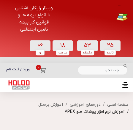
وبینار رایگان آشنایی
با انواع بیمه ها و
قوانین کار بیمه
تامین اجتماعی
06
18
53
24
ثانیه
دقیقه
ساعت‌
روز
دسته بندی دوره‌ها
ورود / ثبت نام
صفحه اصلی
دوره‌های آموزشی
آموزش پرسنل
آموزش نرم افزار پوشاک هلو APEX