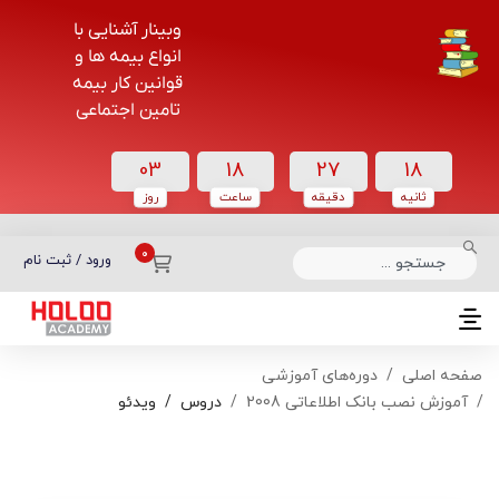
وبینار آشنایی با
انواع بیمه ها و
قوانین کار بیمه
تامین اجتماعی
03
18
27
18
ثانیه
دقیقه
ساعت‌
روز
دسته بندی دوره‌ها
ورود / ثبت نام
صفحه اصلی
دوره‌های آموزشی
آموزش نصب بانک اطلاعاتی 2008
دروس
ویدئو