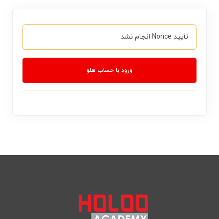
تأیید Nonce انجام نشد
ورود با حساب هلو