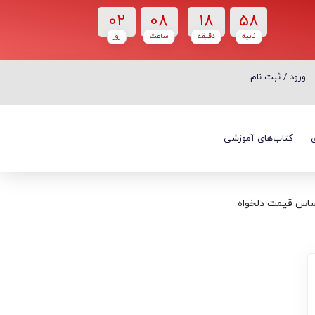
02
08
18
57
ثانیه
دقیقه
ساعت‌
روز
ورود / ثبت نام
ورود / ثبت نام
کتاب‌های آموزشی
ساس قیمت دلخواه