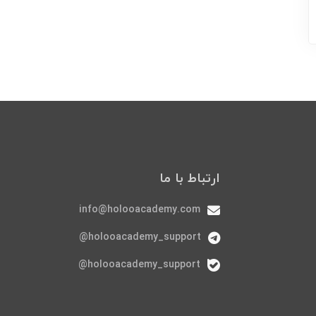
ارتباط با ما
info@holooacademy.com
holooacademy_support@
holooacademy_support@