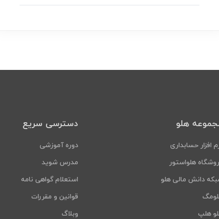
جموعه هلو
دسترسی سریع
م افزار حسابداری
دوره آموزشی
وشگاه هلواستور
مدرس شوید
که دانش مالی هلو
استعلام گواهی نامه
لومگ
قوانین و مقررات
و هلپ
وبلاگ