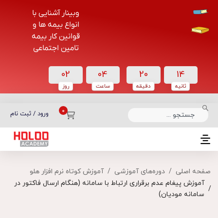
وبینار آشنایی با
انواع بیمه ها و
قوانین کار بیمه
تامین اجتماعی
02
04
20
14
ثانیه
دقیقه
ساعت‌
روز
دسته بندی دوره‌ها
ورود / ثبت نام
صفحه اصلی
دوره‌های آموزشی
آموزش کوتاه نرم افزار هلو
آموزش پیغام عدم برقراری ارتباط با سامانه (هنگام ارسال فاکتور در
سامانه مودیان)