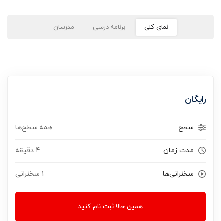
نمای کلی
برنامه درسی
مدرسان
رایگان
سطح
همه سطح‌ها
مدت زمان
4 دقیقه
سخنرانی‌ها
1 سخنرانی‌
همین حالا ثبت نام کنید