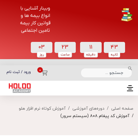
وبینار آشنایی با
انواع بیمه ها و
قوانین کار بیمه
تامین اجتماعی
03
23
11
43
ثانیه
دقیقه
ساعت‌
روز
دسته بندی دوره‌ها
ورود / ثبت نام
صفحه اصلی
دوره‌های آموزشی
آموزش کوتاه نرم افزار هلو
آموزش کد پیغام ۸۰۸ (سیستم سرور)