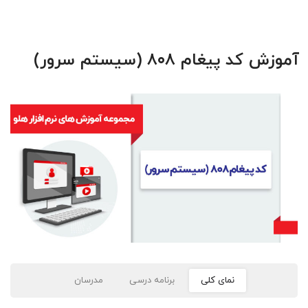
آموزش کد پیغام ۸۰۸ (سیستم سرور)
نمای کلی
برنامه درسی
مدرسان