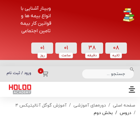
وبینار آشنایی با
انواع بیمه ها و
قوانین کار بیمه
تامین اجتماعی
01
01
38
07
ثانیه
دقیقه
ساعت‌
روز
دسته بندی دوره‌ها
ورود / ثبت نام
صفحه اصلی
دوره‌های آموزشی
آموزش گوگل آنالیتیکس ۴
دروس
بخش دوم