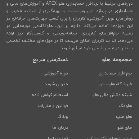
دوره‌های مرتبط با نرم‌افزار حسابداری هلو APEX و آموزش‌های مالی و
حسابداری می‌پردازد. این وب‌سایت با بهره‌گیری از اساتید مجرب و
روش‌های نوین آموزشی، کاربران را برای کسب مهارت‌های حرفه‌ای در
این حوزه‌ها آماده می‌کند. علاوه بر این، هلوآکادمی دوره‌هایی در
زمینه نرم‌افزارهای کاربردی، برنامه‌نویسی و کسب‌وکار نیز ارائه
می‌دهد، که به کاربران امکان می‌دهد تا در حوزه‌های مختلف تخصص
یابند و در مسیر شغلی خود موفق شوند.
مجموعه هلو
دسترسی سریع
نرم افزار حسابداری
دوره آموزشی
فروشگاه هلواستور
مدرس شوید
شبکه دانش مالی هلو
استعلام گواهی نامه
هلومگ
قوانین و مقررات
هلو هلپ
وبلاگ
مای هلو
درباره ما
صدور امضای الکترونیکی
تماس با ما