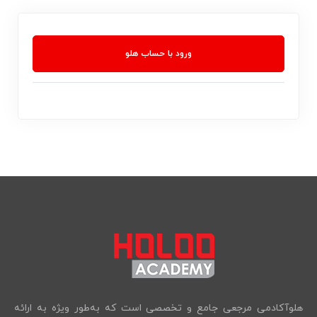
ورود با حساب هلو
هلوآکادمی مرجعی جامع و تخصصی است که به‌طور ویژه به ارائه