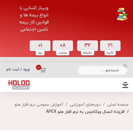
وبینار آشنایی با
انواع بیمه ها و
قوانین کار بیمه
تامین اجتماعی
01
08
32
20
ثانیه
دقیقه
ساعت‌
روز
دسته بندی دوره‌ها
ورود / ثبت نام
صفحه اصلی
دوره‌های آموزشی
آموزش عمومی نرم افزار هلو
افزونه اتصال ووکامرس به نرم افزار هلو APEX