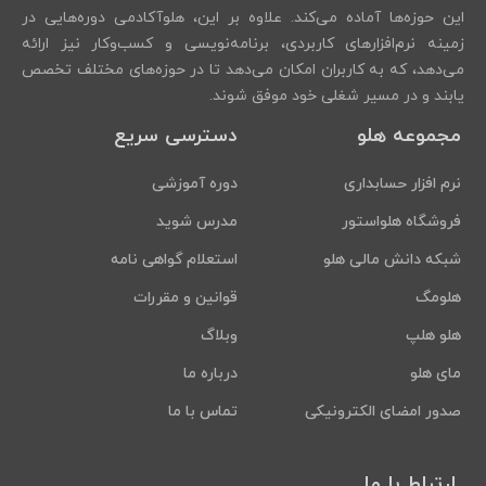
این حوزه‌ها آماده می‌کند. علاوه بر این، هلوآکادمی دوره‌هایی در
زمینه نرم‌افزارهای کاربردی، برنامه‌نویسی و کسب‌وکار نیز ارائه
می‌دهد، که به کاربران امکان می‌دهد تا در حوزه‌های مختلف تخصص
یابند و در مسیر شغلی خود موفق شوند.
مجموعه هلو
دسترسی سریع
نرم افزار حسابداری
دوره آموزشی
فروشگاه هلواستور
مدرس شوید
شبکه دانش مالی هلو
استعلام گواهی نامه
هلومگ
قوانین و مقررات
هلو هلپ
وبلاگ
مای هلو
درباره ما
صدور امضای الکترونیکی
تماس با ما
ارتباط با ما