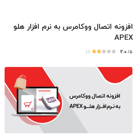
افزونه اتصال ووکامرس به نرم افزار هلو
APEX
2.0
/5
(1)