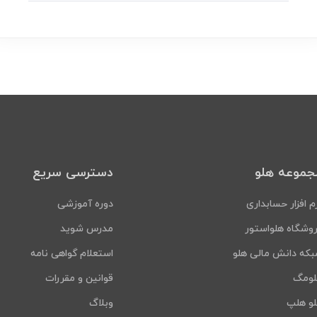
جموعه هلو
دسترسی سریع
م افزار حسابداری
دوره آموزشی
وشگاه هلواستور
مدرس شوید
که دانش مالی هلو
استعلام گواهی نامه
لومگ
قوانین و مقررات
و هلپ
وبلاگ