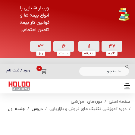
وبینار آشنایی با
انواع بیمه ها و
قوانین کار بیمه
تامین اجتماعی
03
16
11
47
ثانیه
دقیقه
ساعت‌
روز
دسته بندی دوره‌ها
ورود / ثبت نام
صفحه اصلی
دوره‌های آموزشی
دوره آموزشی تکنیک های فروش و بازاریابی
دروس
جلسه اول