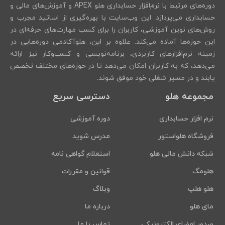
دوره‌های مرتبط با نرم‌افزار حسابداری هلو APEX و آموزش‌های مالی و
حسابداری می‌پردازد. این وب‌سایت با بهره‌گیری از اساتید مجرب و
روش‌های نوین آموزشی، کاربران را برای کسب مهارت‌های حرفه‌ای در
این حوزه‌ها آماده می‌کند. علاوه بر این، هلوآکادمی دوره‌هایی در
زمینه نرم‌افزارهای کاربردی، برنامه‌نویسی و کسب‌وکار نیز ارائه
می‌دهد، که به کاربران امکان می‌دهد تا در حوزه‌های مختلف تخصص
یابند و در مسیر شغلی خود موفق شوند.
مجموعه هلو
دسترسی سریع
نرم افزار حسابداری
دوره آموزشی
فروشگاه هلواستور
مدرس شوید
شبکه دانش مالی هلو
استعلام گواهی نامه
هلومگ
قوانین و مقررات
هلو هلپ
وبلاگ
مای هلو
درباره ما
صدور امضای الکترونیکی
تماس با ما