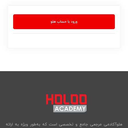
ورود با حساب هلو
هلوآکادمی مرجعی جامع و تخصصی است که به‌طور ویژه به ارائه