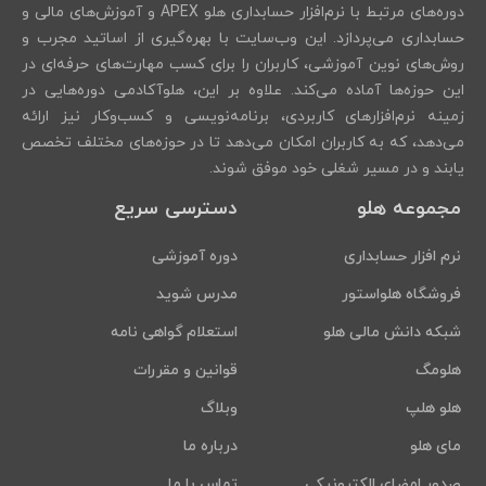
دوره‌های مرتبط با نرم‌افزار حسابداری هلو APEX و آموزش‌های مالی و
حسابداری می‌پردازد. این وب‌سایت با بهره‌گیری از اساتید مجرب و
روش‌های نوین آموزشی، کاربران را برای کسب مهارت‌های حرفه‌ای در
این حوزه‌ها آماده می‌کند. علاوه بر این، هلوآکادمی دوره‌هایی در
زمینه نرم‌افزارهای کاربردی، برنامه‌نویسی و کسب‌وکار نیز ارائه
می‌دهد، که به کاربران امکان می‌دهد تا در حوزه‌های مختلف تخصص
یابند و در مسیر شغلی خود موفق شوند.
مجموعه هلو
دسترسی سریع
نرم افزار حسابداری
دوره آموزشی
فروشگاه هلواستور
مدرس شوید
شبکه دانش مالی هلو
استعلام گواهی نامه
هلومگ
قوانین و مقررات
هلو هلپ
وبلاگ
مای هلو
درباره ما
صدور امضای الکترونیکی
تماس با ما