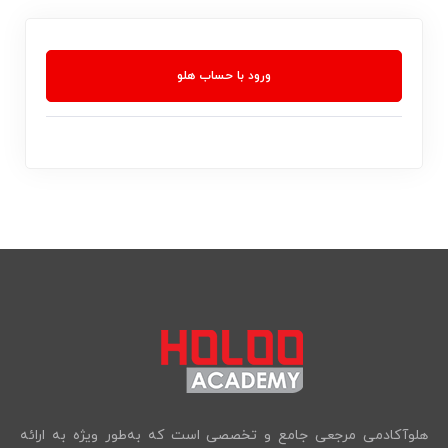
ورود با حساب هلو
هلوآکادمی مرجعی جامع و تخصصی است که به‌طور ویژه به ارائه