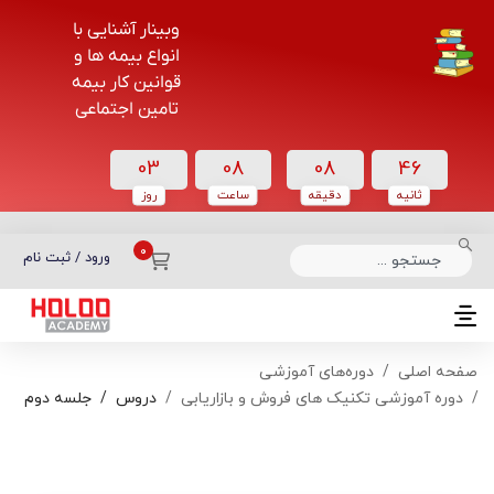
وبینار آشنایی با
انواع بیمه ها و
قوانین کار بیمه
تامین اجتماعی
03
08
08
45
ثانیه
دقیقه
ساعت‌
روز
دسته بندی دوره‌ها
ورود / ثبت نام
صفحه اصلی
دوره‌های آموزشی
دوره آموزشی تکنیک های فروش و بازاریابی
دروس
جلسه دوم