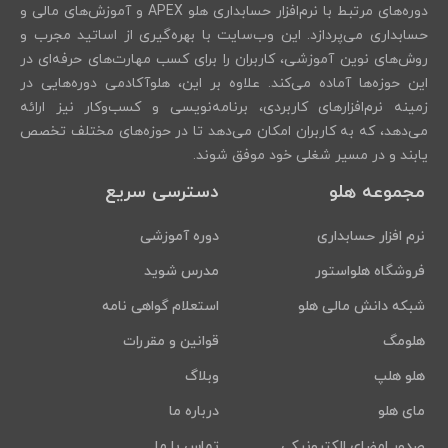
دوره‌های مرتبط با نرم‌افزار حسابداری هلو APEX و آموزش‌های مالی و
حسابداری می‌پردازد. این وب‌سایت با بهره‌گیری از اساتید مجرب و
روش‌های نوین آموزشی، کاربران را برای کسب مهارت‌های حرفه‌ای در
این حوزه‌ها آماده می‌کند. علاوه بر این، هلوآکادمی دوره‌هایی در
زمینه نرم‌افزارهای کاربردی، برنامه‌نویسی و کسب‌وکار نیز ارائه
می‌دهد، که به کاربران امکان می‌دهد تا در حوزه‌های مختلف تخصص
یابند و در مسیر شغلی خود موفق شوند.
مجموعه هلو
دسترسی سریع
نرم افزار حسابداری
دوره آموزشی
فروشگاه هلواستور
مدرس شوید
شبکه دانش مالی هلو
استعلام گواهی نامه
هلومگ
قوانین و مقررات
هلو هلپ
وبلاگ
مای هلو
درباره ما
صدور امضای الکترونیکی
تماس با ما