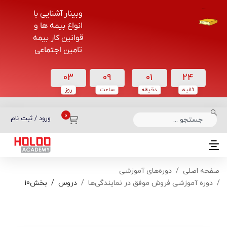
وبینار آشنایی با
انواع بیمه ها و
قوانین کار بیمه
تامین اجتماعی
03
09
01
24
ثانیه
دقیقه
ساعت‌
روز
دسته بندی دوره‌ها
ورود / ثبت نام
صفحه اصلی
دوره‌های آموزشی
دوره آموزشی فروش موفق در نمایندگی‌ها
دروس
بخش10