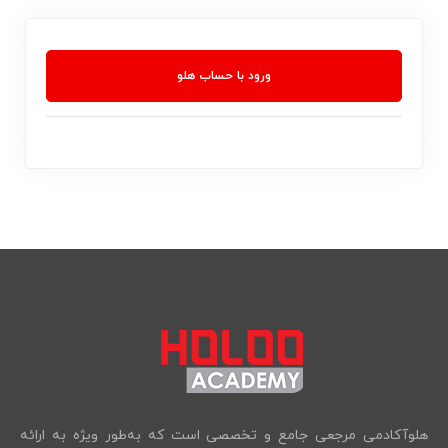
ورود با حساب هلو
هلوآکادمی مرجعی جامع و تخصصی است که به‌طور ویژه به ارائه