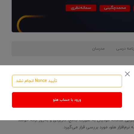
رنامه درسی
مدرسان
تأیید Nonce انجام نشد
و سامانه مودیان مالیاتی، ضرورت آشنایی با فرایندها، الزامات و
ورود با حساب هلو
جرایی سامانه مودیان به صورت جامع، کاربردی و به‌روز ارائه خواهد
 نرم‌افزار هلو، مورد بررسی قرار می‌گیرد.