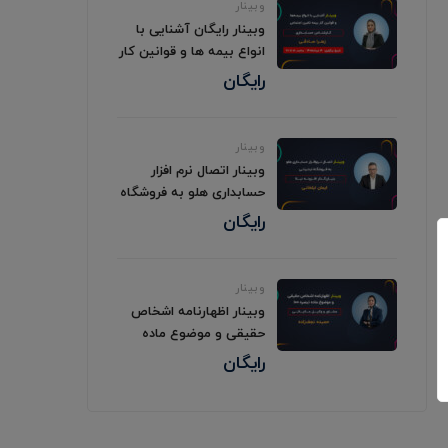
وبینار
وبینار رایگان آشنایی با
انواع بیمه ها و قوانین کار
بیمه تامین اجتماعی
رایگان
وبینار
وبینار اتصال نرم افزار
حسابداری هلو به فروشگاه
اینترنتی
رایگان
وبینار
وبینار اظهارنامه اشخاص
حقیقی و موضوع ماده
تبصره 100
رایگان