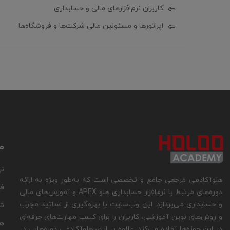
کاربران نرم‌افزارهای مالی و حسابداری
اپراتورها و مسئولین مالی شرکت‌ها و فروشگاه‌ها
م
نر
هلوآکادمی مرجعی جامع و تخصصی است که به‌طور ویژه به ارائه
فر
دوره‌های مرتبط با نرم‌افزار حسابداری هلو APEX و آموزش‌های مالی
و حسابداری می‌پردازد. این وب‌سایت با بهره‌گیری از اساتید مجرب
شب
و روش‌های نوین آموزشی، کاربران را برای کسب مهارت‌های حرفه‌ای
ه
در این حوزه‌ها آماده می‌کند. علاوه بر این، هلوآکادمی دوره‌هایی در