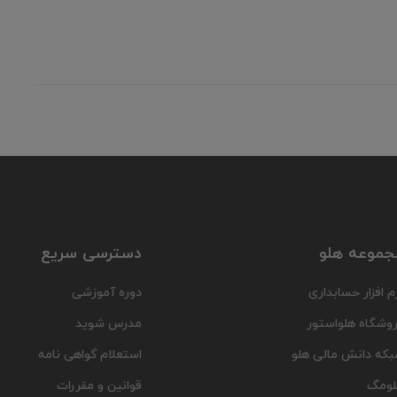
جموعه هلو
دسترسی سریع
م افزار حسابداری
دوره آموزشی
وشگاه هلواستور
مدرس شوید
که دانش مالی هلو
استعلام گواهی نامه
لومگ
قوانین و مقررات