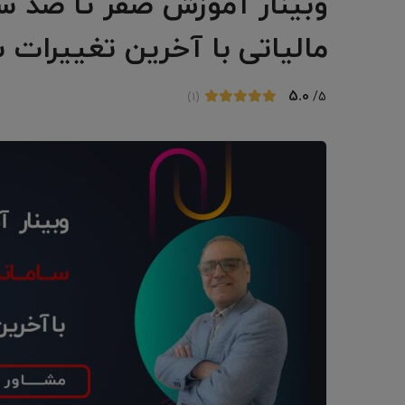
وبینار آموزش صفر تا صد سا
مالیاتی با آخرین تغییرات سال 
5.0
/5
(1)