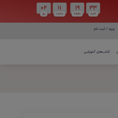
02
11
19
33
ثانیه
دقیقه
ساعت‌
روز
ورود / ثبت نام
ورود / ثبت نام
کتاب‌های آموزشی