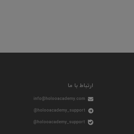
ارتباط با ما
info@holooacademy.com
holooacademy_support@
holooacademy_support@