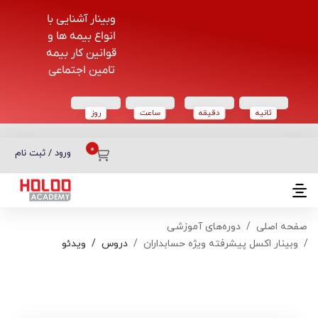
وبینار آشنایی با
انواع بیمه ها و
قوانین کار بیمه
تامین اجتماعی
ثانیه
دقیقه
ساعت‌
روز
دسته بندی دوره‌ها
ورود / ثبت نام
صفحه اصلی
دوره‌های آموزشی
وبینار اکسل پیشرفته ویژه حسابداران
دروس
ویدئو