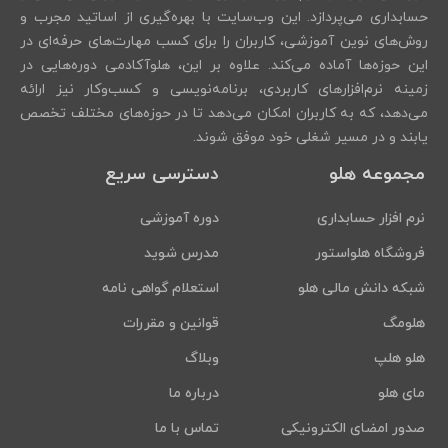
حسابداری می‌پردازد. این وب‌سایت با بهره‌گیری از اساتید مجرب و
روش‌های نوین آموزشی، کاربران را برای کسب مهارت‌های حرفه‌ای در
این حوزه‌ها آماده می‌کند. علاوه بر این، هلوآکادمی دوره‌هایی در
زمینه نرم‌افزارهای کاربردی، برنامه‌نویسی و کسب‌وکار نیز ارائه
می‌دهد، که به کاربران امکان می‌دهد تا در حوزه‌های مختلف تخصص
یابند و در مسیر شغلی خود موفق شوند.
مجموعه هلو
دسترسی سریع
نرم افزار حسابداری
دوره آموزشی
فروشگاه هلواستور
مدرس شوید
شبکه دانش مالی هلو
استعلام گواهی نامه
هلومگ
قوانین و مقررات
هلو هلپ
وبلاگ
مای هلو
درباره ما
صدور امضای الکترونیکی
تماس با ما