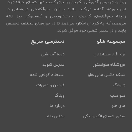
روش‌های نوین آموزشی، کاربران را برای کسب مهارت‌های حرفه‌ای در
این حوزه‌ها آماده می‌کند. علاوه بر این، هلوآکادمی دوره‌هایی در
زمینه نرم‌افزارهای کاربردی، برنامه‌نویسی و کسب‌وکار نیز ارائه
می‌دهد، که به کاربران امکان می‌دهد تا در حوزه‌های مختلف تخصص
یابند و در مسیر شغلی خود موفق شوند.
مجموعه هلو
دسترسی سریع
نرم افزار حسابداری
دوره آموزشی
فروشگاه هلواستور
مدرس شوید
شبکه دانش مالی هلو
استعلام گواهی نامه
هلومگ
قوانین و مقررات
هلو هلپ
وبلاگ
مای هلو
درباره ما
صدور امضای الکترونیکی
تماس با ما