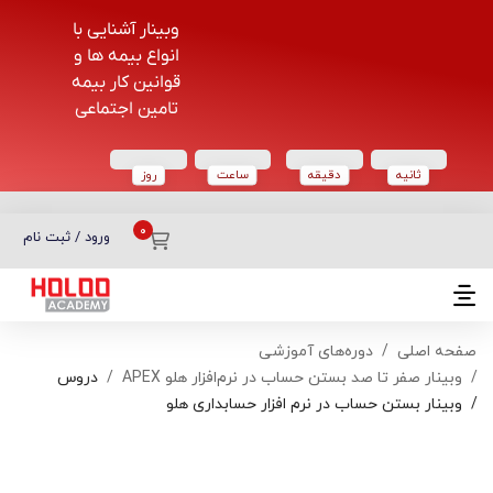
وبینار آشنایی با
انواع بیمه ها و
قوانین کار بیمه
تامین اجتماعی
ثانیه
دقیقه
ساعت‌
روز
دسته بندی دوره‌ها
ورود / ثبت نام
صفحه اصلی
دوره‌های آموزشی
وبینار صفر تا صد بستن حساب در نرم‌افزار هلو APEX
دروس
وبینار بستن حساب در نرم افزار حسابداری هلو