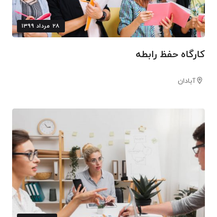
۲۸ مرداد ۱۳۹۹
کارگاه حفظ رابطه
آبادان