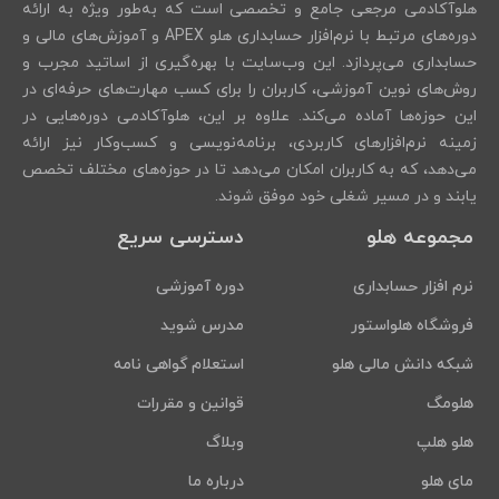
هلوآکادمی مرجعی جامع و تخصصی است که به‌طور ویژه به ارائه
دوره‌های مرتبط با نرم‌افزار حسابداری هلو APEX و آموزش‌های مالی و
حسابداری می‌پردازد. این وب‌سایت با بهره‌گیری از اساتید مجرب و
روش‌های نوین آموزشی، کاربران را برای کسب مهارت‌های حرفه‌ای در
این حوزه‌ها آماده می‌کند. علاوه بر این، هلوآکادمی دوره‌هایی در
زمینه نرم‌افزارهای کاربردی، برنامه‌نویسی و کسب‌وکار نیز ارائه
می‌دهد، که به کاربران امکان می‌دهد تا در حوزه‌های مختلف تخصص
یابند و در مسیر شغلی خود موفق شوند.
مجموعه هلو
دسترسی سریع
نرم افزار حسابداری
دوره آموزشی
فروشگاه هلواستور
مدرس شوید
شبکه دانش مالی هلو
استعلام گواهی نامه
هلومگ
قوانین و مقررات
هلو هلپ
وبلاگ
مای هلو
درباره ما