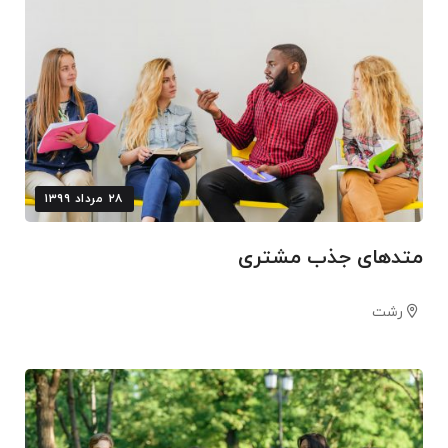
۲۸ مرداد ۱۳۹۹
متدهای جذب مشتری
رشت