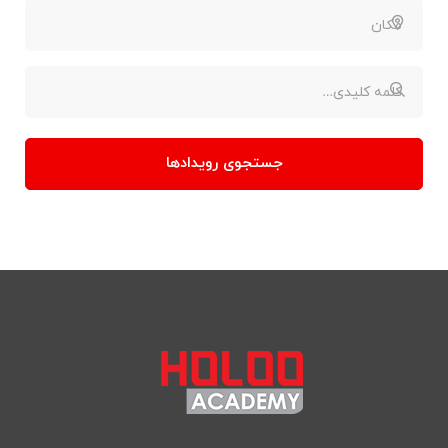
جستجوی رویدادها