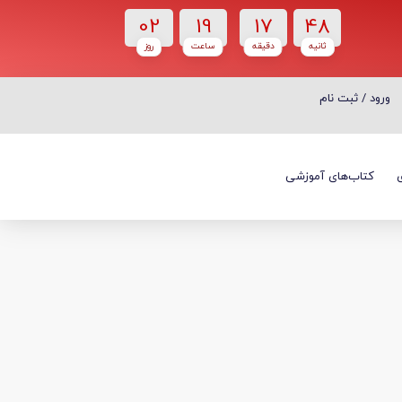
02
19
17
47
ثانیه
دقیقه
ساعت‌
روز
ورود / ثبت نام
ورود / ثبت نام
کتاب‌های آموزشی