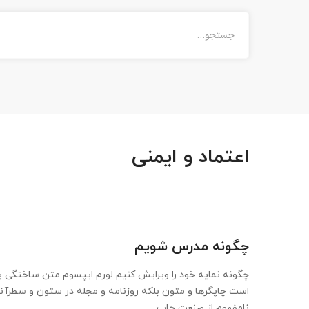
اعتماد و ایمنی
چگونه مدرس شویم
چگونه نمایه خود را ویرایش کنیم لورم ایپسوم متن ساختگی با
است چاپگرها و متون بلکه روزنامه و مجله در ستون و سطرآن
نامفهوم از صنعت چاپ …