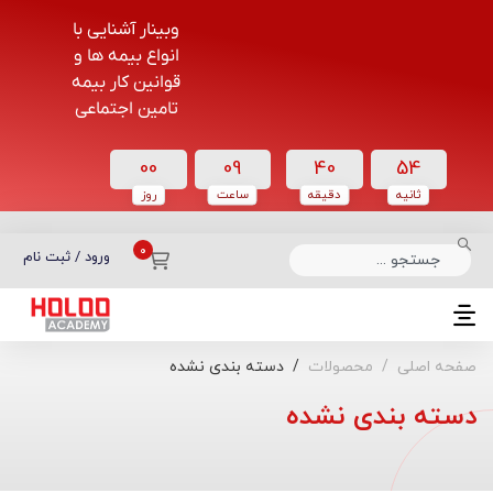
وبینار آشنایی با
انواع بیمه ها و
قوانین کار بیمه
تامین اجتماعی
00
09
40
54
ثانیه
دقیقه
ساعت‌
روز
دسته بندی دوره‌ها
ورود / ثبت نام
صفحه اصلی
محصولات
دسته بندی نشده
دسته بندی نشده