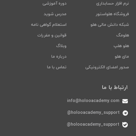
نرم افزار حسابداری
دوره آموزشی
فروشگاه هلواستور
مدرس شوید
شبکه دانش مالی هلو
استعلام گواهی نامه
هلومگ
قوانین و مقررات
هلو هلپ
وبلاگ
مای هلو
درباره ما
صدور امضای الکترونیکی
تماس با ما
ارتباط با ما
info@holooacademy.com
holooacademy_support@
holooacademy_support@