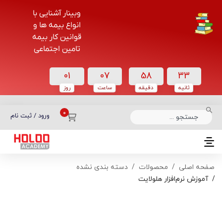
وبینار آشنایی با
انواع بیمه ها و
قوانین کار بیمه
تامین اجتماعی
01
07
58
33
ثانیه
دقیقه
ساعت‌
روز
دسته بندی دوره‌ها
ورود / ثبت نام
صفحه اصلی
محصولات
دسته بندی نشده
آموزش نرم‌افزار هلولایت