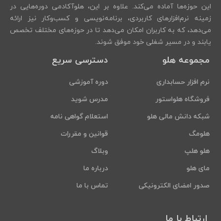
این حوزه‌ها آماده می‌کند. علاوه بر این، هلوآکادمی دوره‌هایی در
زمینه نرم‌افزارهای کاربردی، برنامه‌نویسی و کسب‌وکار نیز ارائه
می‌دهد، که به کاربران امکان می‌دهد تا در حوزه‌های مختلف تخصص
یابند و در مسیر شغلی خود موفق شوند.
مجموعه هلو
دسترسی سریع
نرم افزار حسابداری
دوره آموزشی
فروشگاه هلواستور
مدرس شوید
شبکه دانش مالی هلو
استعلام گواهی نامه
هلومگ
قوانین و مقررات
هلو هلپ
وبلاگ
مای هلو
درباره ما
صدور امضای الکترونیکی
تماس با ما
ارتباط با ما