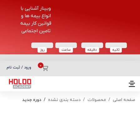
وبینار آشنایی با
انواع بیمه ها و
قوانین کار بیمه
تامین اجتماعی
ثانیه
دقیقه
ساعت‌
روز
دسته بندی دوره‌ها
ورود / ثبت نام
صفحه اصلی
محصولات
دسته بندی نشده
دوره جدید