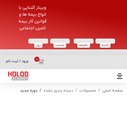
وبینار آشنایی با
انواع بیمه ها و
قوانین کار بیمه
تامین اجتماعی
ثانیه
دقیقه
ساعت‌
روز
دسته بندی دوره‌ها
ورود / ثبت نام
صفحه اصلی
محصولات
دسته بندی نشده
دوره جدید