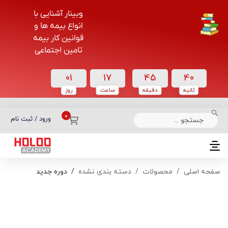
وبینار آشنایی با
انواع بیمه ها و
قوانین کار بیمه
تامین اجتماعی
01
17
45
39
ثانیه
دقیقه
ساعت‌
روز
دسته بندی دوره‌ها
ورود / ثبت نام
صفحه اصلی
محصولات
دسته بندی نشده
دوره جدید