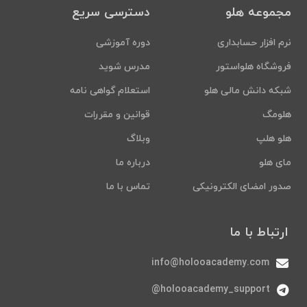
مجموعه هلو
دسترسی سریع
نرم افزار حسابداری
دوره آموزشی
فروشگاه هلواستور
مدرس شوید
شبکه دانش مالی هلو
استعلام گواهی نامه
هلومگ
قوانین و مقررات
هلو هلپ
وبلاگ
مای هلو
درباره ما
صدور امضای الکترونیکی
تماس با ما
ارتباط با ما
info@holooacademy.com
holooacademy_support@