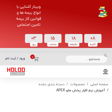
وبینار آشنایی با
انواع بیمه ها و
قوانین کار بیمه
تامین اجتماعی
03
15
18
08
ثانیه
دقیقه
ساعت‌
روز
دسته بندی دوره‌ها
ورود / ثبت نام
صفحه اصلی
محصولات
دسته بندی نشده
آموزش نرم افزار پخش هلو APEX