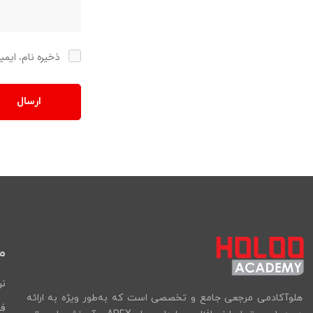
ذخیره نام، ایمی
م
نر
هلوآکادمی مرجعی جامع و تخصصی است که به‌طور ویژه به ارائه
فر