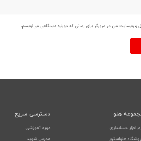
ل و وبسایت من در مرورگر برای زمانی که دوباره دیدگاهی می‌نویسم.
جموعه هلو
دسترسی سریع
م افزار حسابداری
دوره آموزشی
وشگاه هلواستور
مدرس شوید