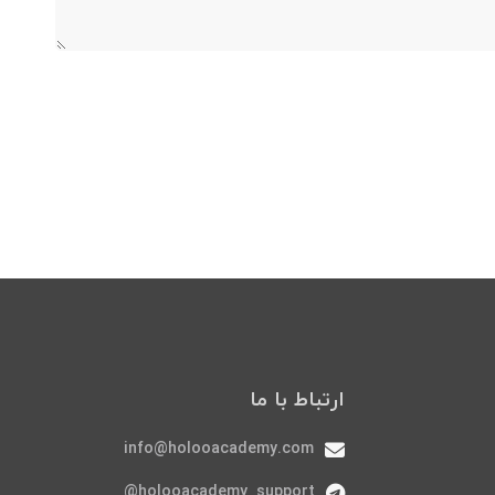
ارتباط با ما
info@holooacademy.com
holooacademy_support@