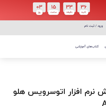
03
15
33
35
ثانیه
دقیقه
ساعت‌
روز
ورود / ثبت نام
ورود / ثبت نام
کتاب‌های آموزشی
 نرم افزار اتوسرویس هلو