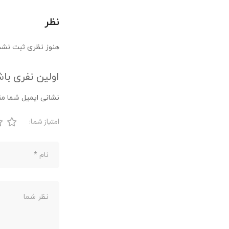
نظر
هنوز نظری ثبت نشد
اولین نفری باشید 
نشانی ایمیل شما من
امتیاز شما: