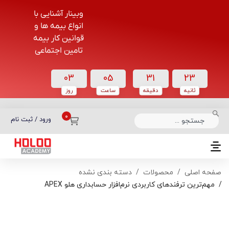
وبینار آشنایی با
انواع بیمه ها و
قوانین کار بیمه
تامین اجتماعی
03
05
31
23
ثانیه
دقیقه
ساعت‌
روز
دسته بندی دوره‌ها
ورود / ثبت نام
صفحه اصلی
محصولات
دسته بندی نشده
مهم‌ترین ترفندهای کاربردی نرم‌افزار حسابداری هلو APEX