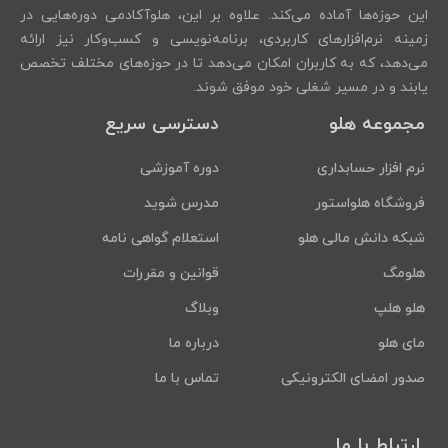
این حوزه‌ها آماده می‌کند. علاوه بر این، هلوآکادمی دوره‌هایی در
زمینه نرم‌افزارهای کاربردی، برنامه‌نویسی و کسب‌وکار نیز ارائه
می‌دهد، که به کاربران امکان می‌دهد تا در حوزه‌های مختلف تخصص
یابند و در مسیر شغلی خود موفق شوند.
مجموعه هلو
دسترسی سریع
نرم افزار حسابداری
دوره آموزشی
فروشگاه هلواستور
مدرس شوید
شبکه دانش مالی هلو
استعلام گواهی نامه
هلومگ
قوانین و مقررات
هلو هلپ
وبلاگ
مای هلو
درباره ما
صدور امضای الکترونیکی
تماس با ما
ارتباط با ما