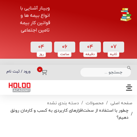
وبینار آشنایی با
انواع بیمه ها و
قوانین کار بیمه
تامین اجتماعی
04
06
04
06
ثانیه
دقیقه
ساعت‌
روز
دسته بندی دوره‌ها
ورود / ثبت نام
صفحه اصلی
محصولات
دسته بندی نشده
چطور با استفاده از سخت‌افزارهای کاربردی به کسب و کارمان رونق
دهیم؟