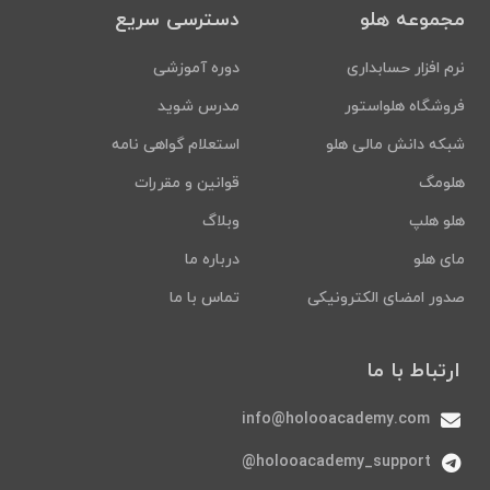
مجموعه هلو
دسترسی سریع
نرم افزار حسابداری
دوره آموزشی
فروشگاه هلواستور
مدرس شوید
شبکه دانش مالی هلو
استعلام گواهی نامه
هلومگ
قوانین و مقررات
هلو هلپ
وبلاگ
مای هلو
درباره ما
صدور امضای الکترونیکی
تماس با ما
ارتباط با ما
info@holooacademy.com
holooacademy_support@