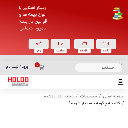
وبینار آشنایی با
انواع بیمه ها و
قوانین کار بیمه
تامین اجتماعی
02
20
39
39
ثانیه
دقیقه
ساعت‌
روز
دسته بندی دوره‌ها
ورود / ثبت نام
صفحه اصلی
محصولات
دسته بندی نشده
کتابچه چگونه حسابدار شویم؟