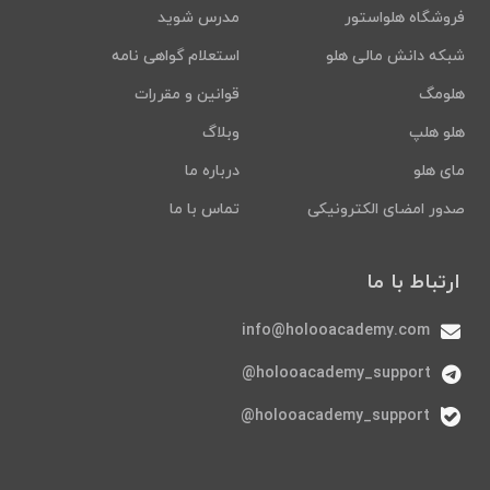
فروشگاه هلواستور
مدرس شوید
شبکه دانش مالی هلو
استعلام گواهی نامه
هلومگ
قوانین و مقررات
هلو هلپ
وبلاگ
مای هلو
درباره ما
صدور امضای الکترونیکی
تماس با ما
ارتباط با ما
info@holooacademy.com
holooacademy_support@
holooacademy_support@