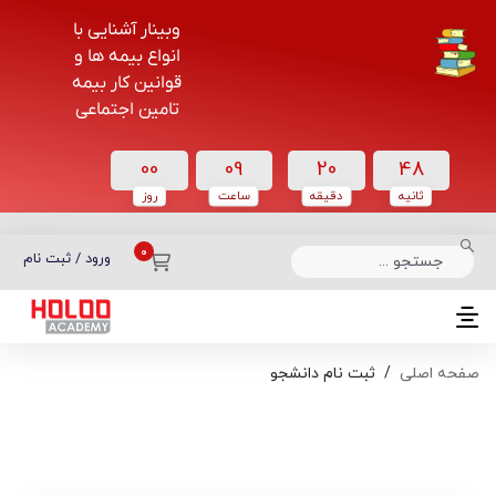
وبینار آشنایی با
انواع بیمه ها و
قوانین کار بیمه
تامین اجتماعی
00
09
20
48
ثانیه
دقیقه
ساعت‌
روز
دسته بندی دوره‌ها
ورود / ثبت نام
صفحه اصلی
ثبت نام دانشجو