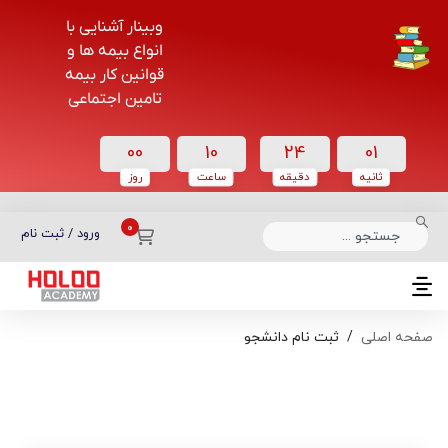
وبینار آشنایی با
انواع بیمه ها و
قوانین کار بیمه
تامین اجتماعی
00
10
24
01
ثانیه
دقیقه
ساعت‌
روز
دسته بندی دوره‌ها
ورود / ثبت نام
صفحه اصلی
ثبت نام دانشجو