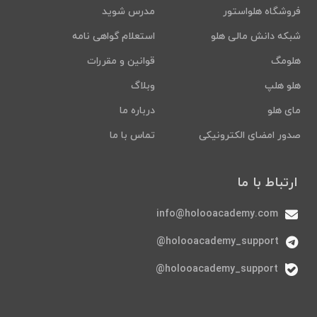
فروشگاه هلواستور
مدرس شوید
شبکه دانش مالی هلو
استعلام گواهی نامه
هلومگ
قوانین و مقررات
هلو هلپ
وبلاگ
مای هلو
درباره ما
صدور امضای الکترونیکی
تماس با ما
ارتباط با ما
info@holooacademy.com
holooacademy_support@
holooacademy_support@