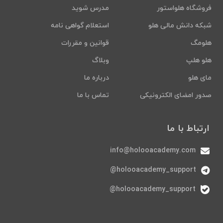
فروشگاه هلواستور
مدرس شوید
شبکه دانش مالی هلو
استعلام گواهی نامه
هلومگ
قوانین و مقررات
هلو هلپ
وبلاگ
مای هلو
درباره ما
صدور امضای الکترونیکی
تماس با ما
ارتباط با ما
info@holooacademy.com
holooacademy_support@
holooacademy_support@