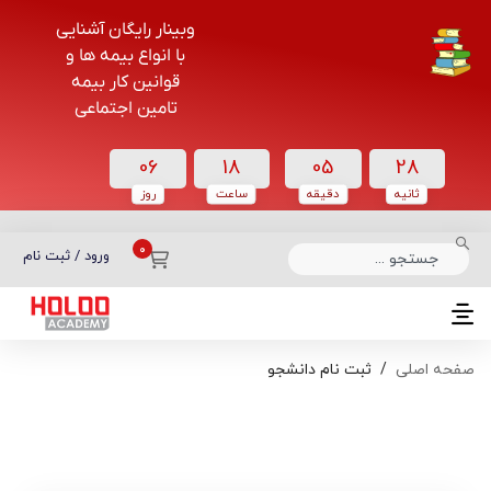
وبینار رایگان آشنایی
با انواع بیمه ها و
قوانین کار بیمه
تامین اجتماعی
06
18
05
28
ثانیه
دقیقه
ساعت‌
روز
دسته بندی دوره‌ها
ورود / ثبت نام
صفحه اصلی
ثبت نام دانشجو