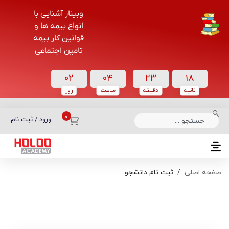
وبینار آشنایی با
انواع بیمه ها و
قوانین کار بیمه
تامین اجتماعی
02
04
23
18
ثانیه
دقیقه
ساعت‌
روز
دسته بندی دوره‌ها
ورود / ثبت نام
صفحه اصلی
ثبت نام دانشجو