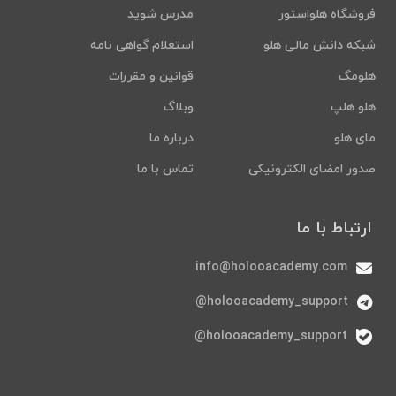
فروشگاه هلواستور
مدرس شوید
شبکه دانش مالی هلو
استعلام گواهی نامه
هلومگ
قوانین و مقررات
هلو هلپ
وبلاگ
مای هلو
درباره ما
صدور امضای الکترونیکی
تماس با ما
ارتباط با ما
info@holooacademy.com
holooacademy_support@
holooacademy_support@