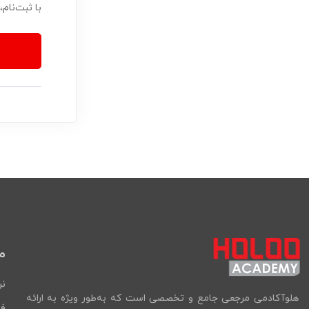
با ثبت‌نام
م
نر
هلوآکادمی مرجعی جامع و تخصصی است که به‌طور ویژه به ارائه
فر