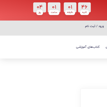
04
01
01
45
ثانیه
دقیقه
ساعت‌
روز
ورود / ثبت نام
ورود / ثبت نام
کتاب‌های آموزشی