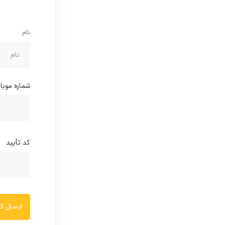
نام
شماره موبا
کد تأیید
ارسال کد