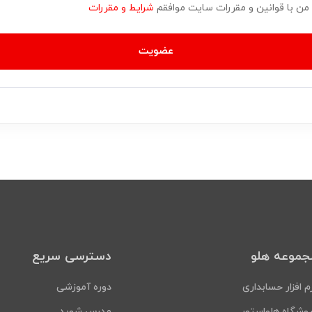
، من با قوانین و مقررات سایت موافقم
شرایط و مقررات
عضویت
جموعه هلو
دسترسی سریع
م افزار حسابداری
دوره آموزشی
وشگاه هلواستور
مدرس شوید