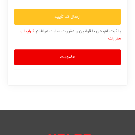
ارسال کد تأیید
با ثبت‌نام، من با قوانین و مقررات سایت موافقم
شرایط و
مقررات
عضویت