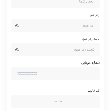
رمز عبور
تایید رمز عبور
شماره موبایل
کد تأیید