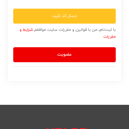
ارسال کد تأیید
با ثبت‌نام، من با قوانین و مقررات سایت موافقم
شرایط و
مقررات
عضویت