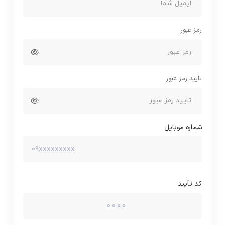
رمز عبور
تایید رمز عبور
شماره موبایل
کد تأیید