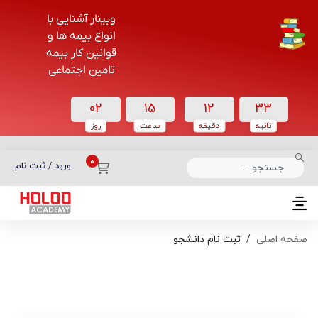
وبینار آشنایی با
انواع بیمه ها و
قوانین کار بیمه
تامین اجتماعی
02
15
12
32
ثانیه
دقیقه
ساعت‌
روز
دسته بندی دوره‌ها
ورود / ثبت نام
صفحه اصلی
ثبت نام دانشجو