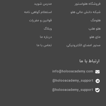
فروشگاه هلواستور
مدرس شوید
شبکه دانش مالی هلو
استعلام گواهی نامه
هلومگ
قوانین و مقررات
هلو هلپ
وبلاگ
مای هلو
درباره ما
صدور امضای الکترونیکی
تماس با ما
ارتباط با ما
info@holooacademy.com
holooacademy_support@
holooacademy_support@