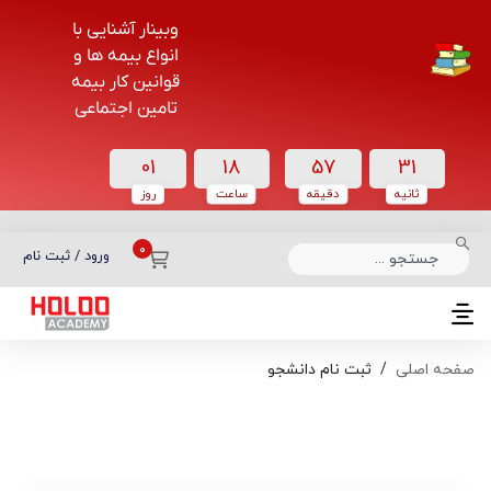
وبینار آشنایی با
انواع بیمه ها و
قوانین کار بیمه
تامین اجتماعی
01
18
57
31
ثانیه
دقیقه
ساعت‌
روز
دسته بندی دوره‌ها
ورود / ثبت نام
صفحه اصلی
ثبت نام دانشجو