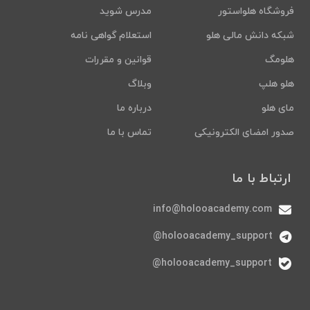
فروشگاه هلواستور
مدرس شوید
شبکه دانش مالی هلو
استعلام گواهی نامه
هلومگ
قوانین و مقررات
هلو هلپ
وبلاگ
مای هلو
درباره ما
صدور امضای الکترونیکی
تماس با ما
ارتباط با ما
info@holooacademy.com
holooacademy_support@
holooacademy_support@