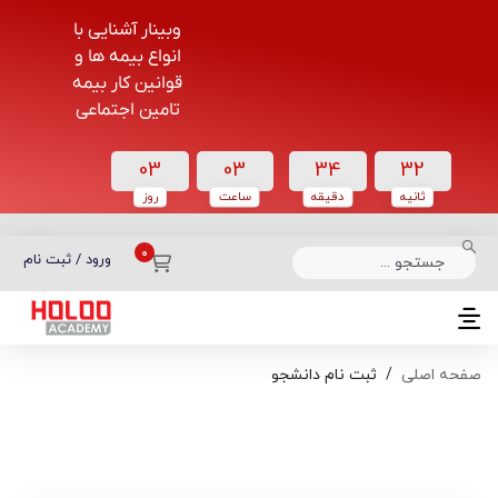
وبینار آشنایی با
انواع بیمه ها و
قوانین کار بیمه
تامین اجتماعی
03
03
34
32
ثانیه
دقیقه
ساعت‌
روز
دسته بندی دوره‌ها
ورود / ثبت نام
صفحه اصلی
ثبت نام دانشجو