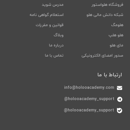
فروشگاه هلواستور
مدرس شوید
شبکه دانش مالی هلو
استعلام گواهی نامه
هلومگ
قوانین و مقررات
هلو هلپ
وبلاگ
مای هلو
درباره ما
صدور امضای الکترونیکی
تماس با ما
ارتباط با ما
info@holooacademy.com
holooacademy_support@
holooacademy_support@