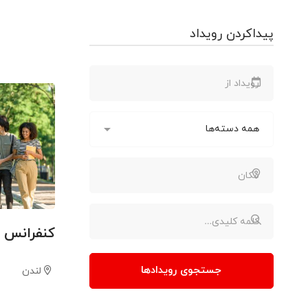
پیداکردن رویداد
کنفرانس ب
جستجوی رویدادها
لندن