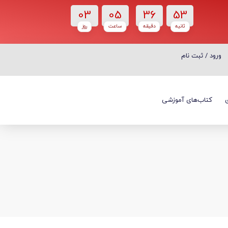
03
05
36
53
ثانیه
دقیقه
ساعت‌
روز
ورود / ثبت نام
ورود / ثبت نام
کتاب‌های آموزشی