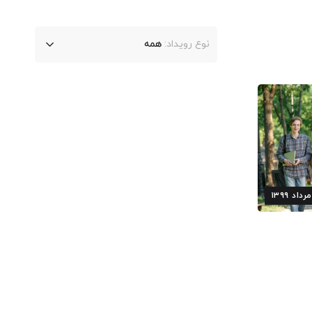
نوع رویداد:
همه