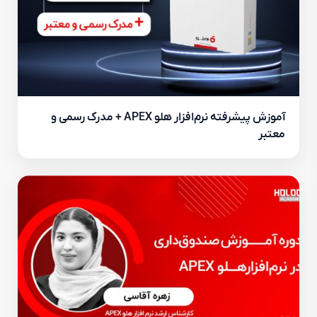
آموزش پیشرفته نرم‌افزار هلو APEX + مدرک رسمی و
معتبر