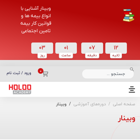
وبینار آشنایی با
انواع بیمه ها و
قوانین کار بیمه
تامین اجتماعی
03
01
07
11
ثانیه
دقیقه
ساعت‌
روز
دسته بندی دوره‌ها
ورود / ثبت نام
صفحه اصلی
دوره‌های آموزشی
وبینار
وبینار