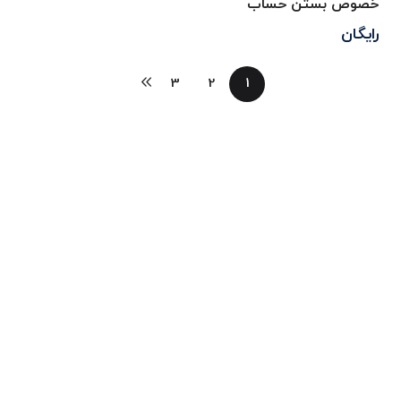
خصوص بستن حساب
رایگان
3
2
1