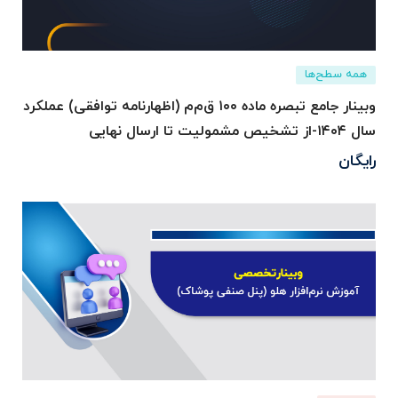
همه سطح‌ها
وبینار جامع تبصره ماده ۱۰۰ ق‌م‌م (اظهارنامه توافقی) عملکرد
سال ۱۴۰۴-از تشخیص مشمولیت تا ارسال نهایی
رایگان