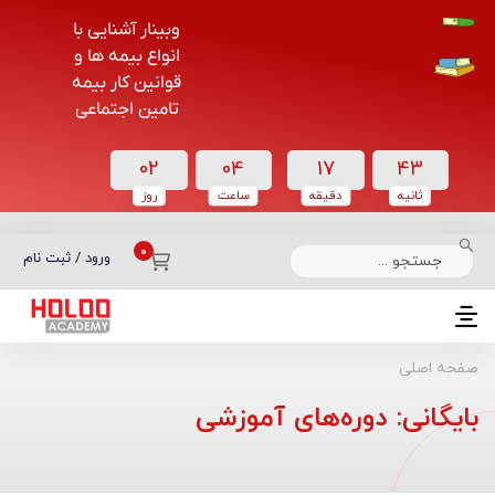
وبینار آشنایی با
انواع بیمه ها و
قوانین کار بیمه
تامین اجتماعی
02
04
17
42
ثانیه
دقیقه
ساعت‌
روز
دسته بندی دوره‌ها
ورود / ثبت نام
صفحه اصلی
بایگانی: دوره‌های آموزشی