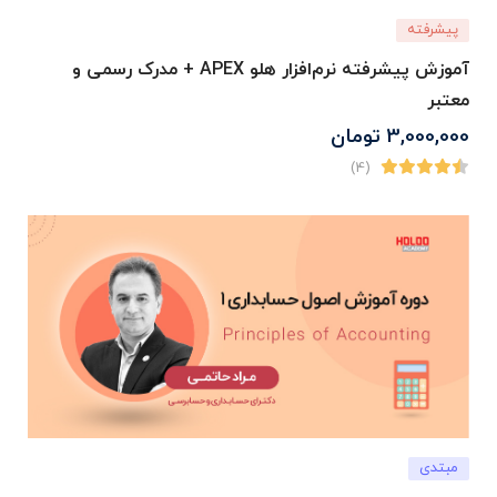
پیشرفته
آموزش پیشرفته نرم‌افزار هلو APEX + مدرک رسمی و
معتبر
3,000,000
تومان
(4)
مبتدی