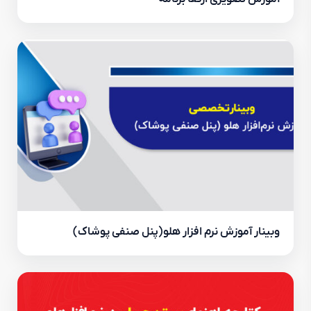
وبینار آموزش نرم افزار هلو(پنل صنفی پوشاک)