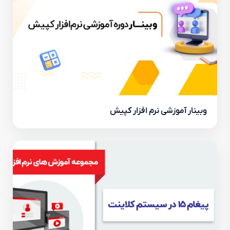
وبینار آموزشی نرم افزار کپیش