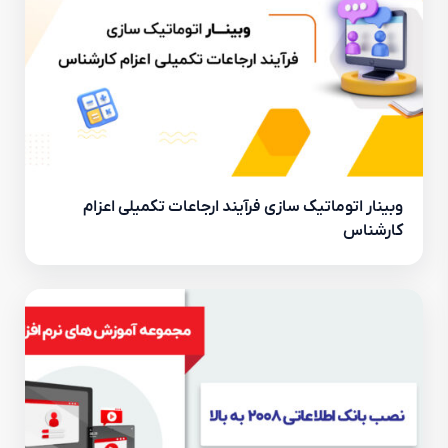
وبینار اتوماتیک سازی فرآیند ارجاعات تکمیلی اعزام
کارشناس