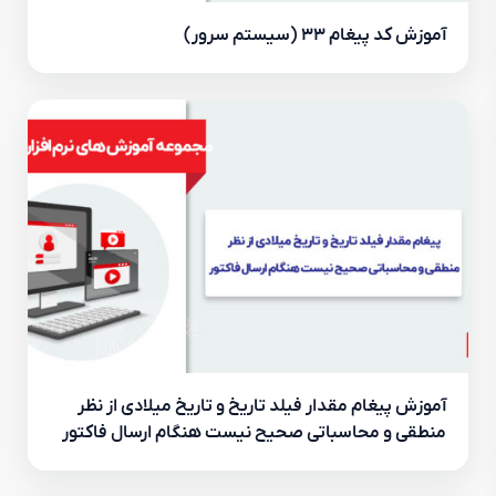
آموزش کد پیغام ۳۳ (سیستم سرور)
آموزش پیغام مقدار فیلد تاریخ و تاریخ میلادی از نظر
منطقی و محاسباتی صحیح نیست هنگام ارسال فاکتور