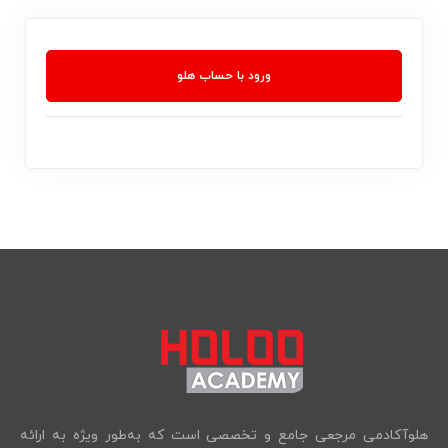
ورود با حساب هلو
هلوآکادمی مرجعی جامع و تخصصی است که به‌طور ویژه به ارائه