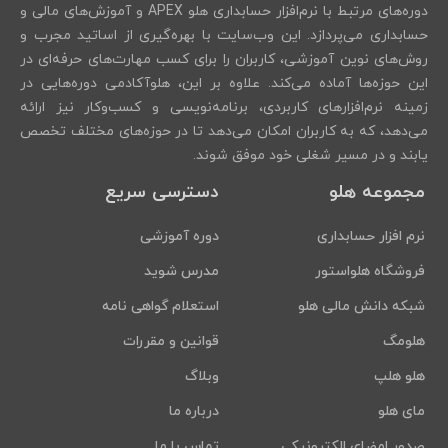
دوره‌های مرتبط با نرم‌افزار حسابداری هلو APEX و آموزش‌های مالی و
حسابداری می‌پردازد. این وب‌سایت با بهره‌گیری از اساتید مجرب و
روش‌های نوین آموزشی، کاربران را برای کسب مهارت‌های حرفه‌ای در
این حوزه‌ها آماده می‌کند. علاوه بر این، هلوآکادمی دوره‌هایی در
زمینه نرم‌افزارهای کاربردی، برنامه‌نویسی و کسب‌وکار نیز ارائه
می‌دهد، که به کاربران امکان می‌دهد تا در حوزه‌های مختلف تخصص
یابند و در مسیر شغلی خود موفق شوند.
مجموعه هلو
دسترسی سریع
نرم افزار حسابداری
دوره آموزشی
فروشگاه هلواستور
مدرس شوید
شبکه دانش مالی هلو
استعلام گواهی نامه
هلومگ
قوانین و مقررات
هلو هلپ
وبلاگ
مای هلو
درباره ما
صدور امضای الکترونیکی
تماس با ما