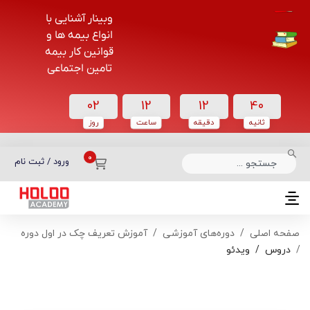
وبینار آشنایی با
انواع بیمه ها و
قوانین کار بیمه
تامین اجتماعی
02
12
12
39
ثانیه
دقیقه
ساعت‌
روز
دسته بندی دوره‌ها
ورود / ثبت نام
صفحه اصلی
دوره‌های آموزشی
آموزش تعریف چک در اول دوره
دروس
ویدئو